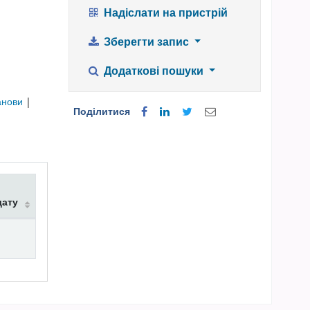
Надіслати на пристрій
Зберегти запис
Додаткові пошуки
танови
|
Поділитися
дату