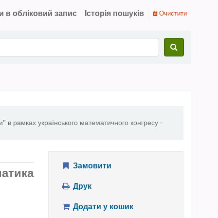
и в обліковий запис
Історія пошуків
Очистити
" в рамках українського математичного конгресу -
Замовити
матика
Друк
Додати у кошик