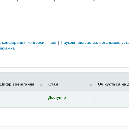
и, конференції, конгреси і інше
|
Наукові товариства, організації, ус
еханіка
Шифр зберігання
Стан
Очікується на 
Доступно