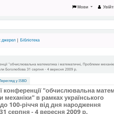
Мови
Увійт
х джерел
Бібліотека
нції "обчислювальна математика і математичні
,
Проблеми механіки
оли Боголюбова 31 серпня - 4 вересня 2009 р.
ерегляд у ISBD
ї конференції "обчислювальна мате
ми механіки" в рамках українського
 до 100-річчя від дня народження
1 серпня - 4 вересня 2009 р.