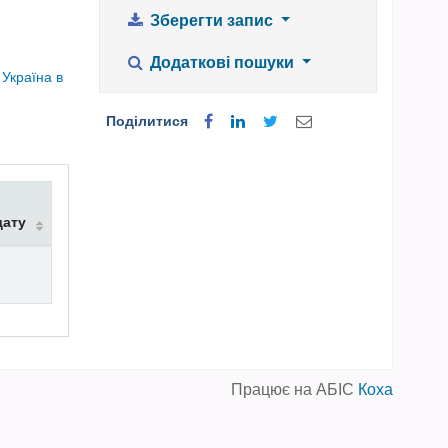
Зберегти запис
Додаткові пошуки
|
Україна в
Поділитися
дату
Працює на АБІС
Коха