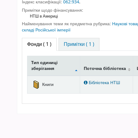
Індекс класифікації:
062:934
.
Примітки щодо фінансування:
НТШ в Америці
Найменування теми як предметна рубрика:
Наукові това
складі Російської імперії
Фонди
( 1 )
Примітки ( 1 )
Тип одиниці
зберігання
Поточна бібліотека
Фонди
Бібліотека НТШ
Книги