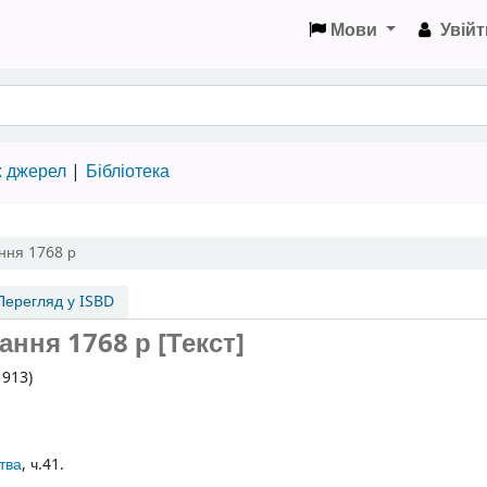
Мови
Увійт
х джерел
Бібліотека
ння 1768 р
ерегляд у ISBD
ння 1768 р [Текст]
1913)
тва
, ч.41.