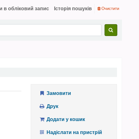
и в обліковий запис
Історія пошуків
Очистити
Замовити
Друк
Додати у кошик
Надіслати на пристрій