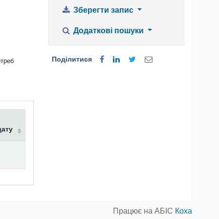
Зберегти запис
Додаткові пошуки
Поділитися
отреб
дату
Працює на АБІС
Коха