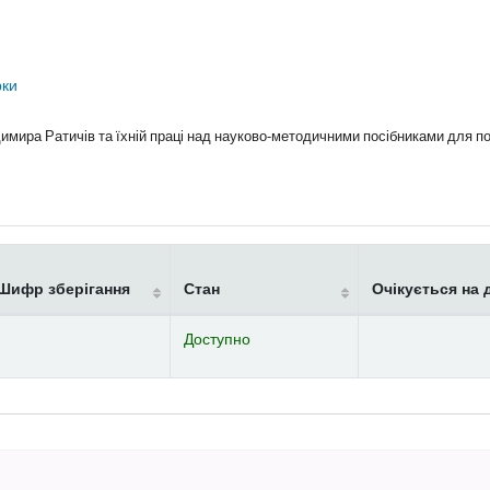
рки
ира Ратичів та їхній праці над науково-методичними посібниками для п
Шифр зберігання
Стан
Очікується на 
Доступно