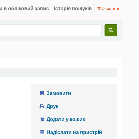
и в обліковий запис
Історія пошуків
Очистити
Замовити
Друк
Додати у кошик
Надіслати на пристрій