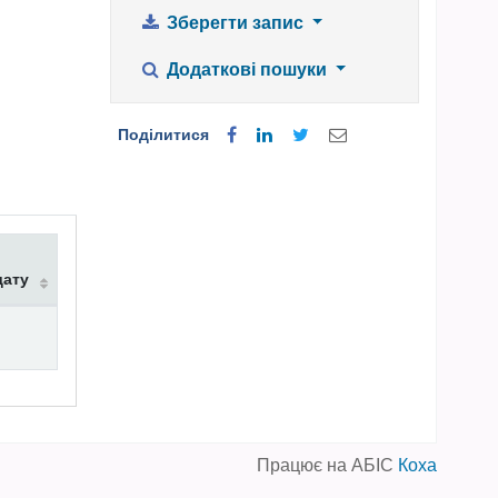
Зберегти запис
Додаткові пошуки
Поділитися
дату
Працює на АБІС
Коха