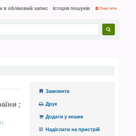
и в обліковий запис
Історія пошуків
Очистити
Замовити
аїни ;
Друк
Додати у кошик
и
;
Надіслати на пристрій