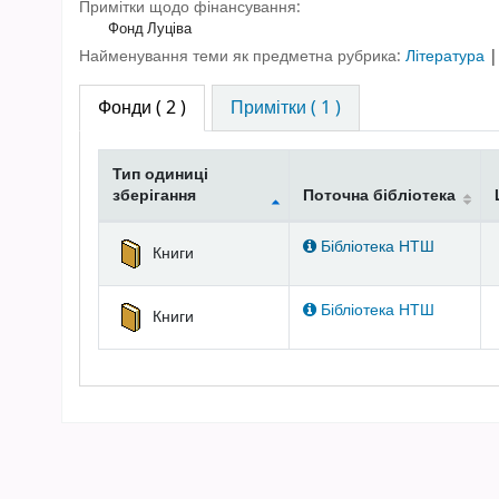
Примітки щодо фінансування:
Фонд Луціва
Найменування теми як предметна рубрика:
Література
Фонди
( 2 )
Примітки ( 1 )
Тип одиниці
зберігання
Поточна бібліотека
Фонди
Бібліотека НТШ
Книги
Бібліотека НТШ
Книги