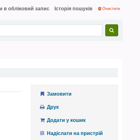
и в обліковий запис
Історія пошуків
Очистити
Замовити
Друк
Додати у кошик
Надіслати на пристрій