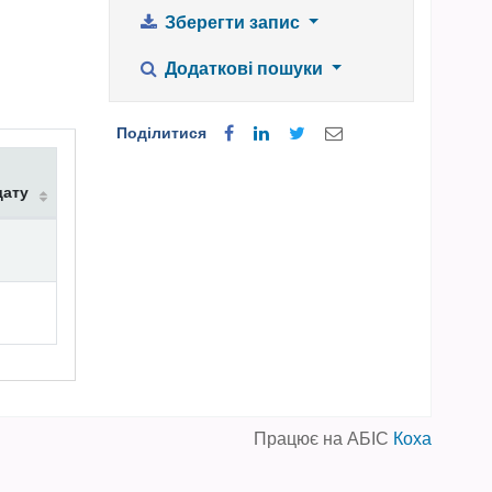
Зберегти запис
Додаткові пошуки
Поділитися
дату
Працює на АБІС
Коха