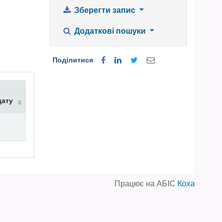
Зберегти запис
Додаткові пошуки
Поділитися
дату
Працює на АБІС
Коха