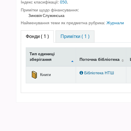
Індекс класифікації:
050
.
Примітки щодо фінансування:
Зиновія Служинська
Найменування теми як предметна рубрика:
Журнали
Фонди
( 1 )
Примітки ( 1 )
Тип одиниці
зберігання
Поточна бібліотека
Фонди
Бібліотека НТШ
Книги