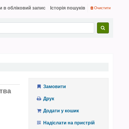
и в обліковий запис
Історія пошуків
Очистити
Замовити
ства
Друк
Додати у кошик
Надіслати на пристрій