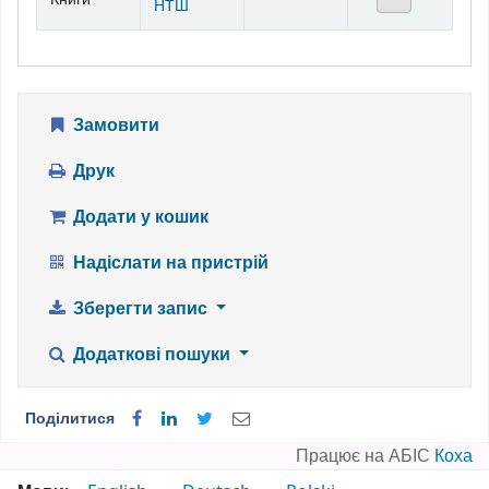
НТШ
Замовити
Друк
Додати у кошик
Надіслати на пристрій
Зберегти запис
Додаткові пошуки
Поділитися
Працює на АБІС
Коха