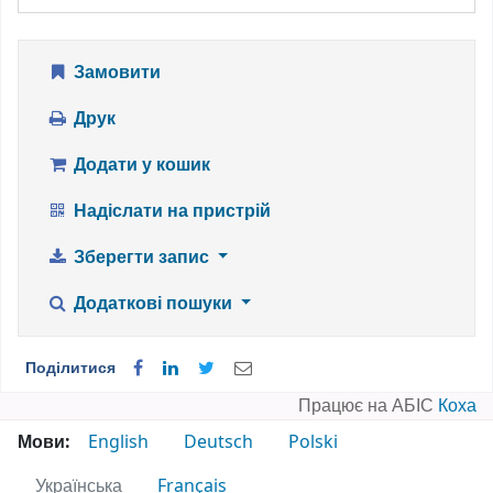
Замовити
Друк
Додати у кошик
Надіслати на пристрій
Зберегти запис
Додаткові пошуки
Поділитися
Працює на АБІС
Коха
Мови:
English
Deutsch
Polski
Українська
Français