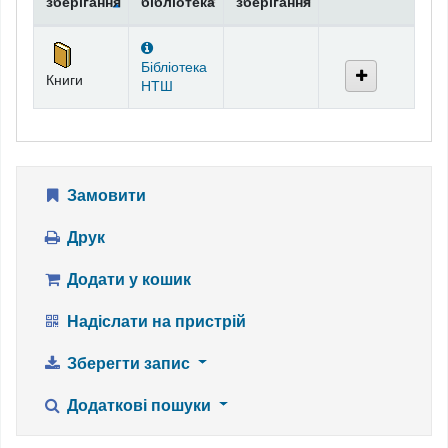
зберігання
бібліотека
зберігання
Фонди
Бібліотека
Книги
НТШ
Замовити
Друк
Додати у кошик
Надіслати на пристрій
Зберегти запис
Додаткові пошуки