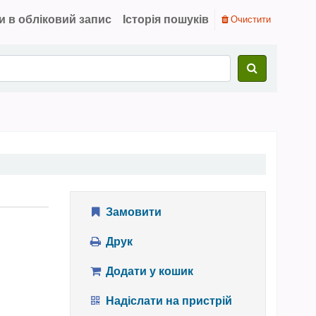
и в обліковий запис
Історія пошуків
Очистити
Замовити
Друк
Додати у кошик
Надіслати на пристрій