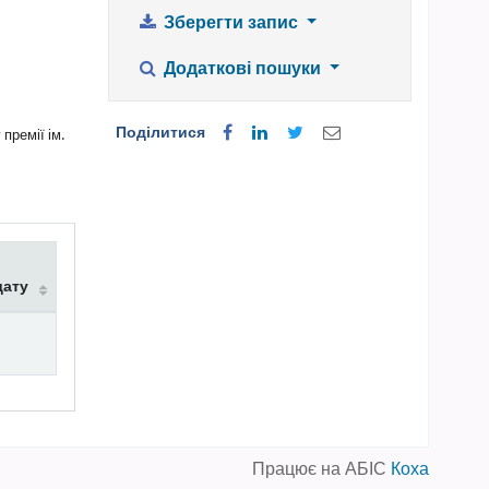
Зберегти запис
Додаткові пошуки
Поділитися
премії ім.
дату
Працює на АБІС
Коха