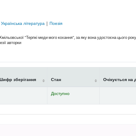
|
Українська література
|
Поезія
ільовської "Терпкі меди мого кохання", за яку вона удостоєна цього року 
езії авторки
Шифр зберігання
Стан
Очікується на 
Доступно