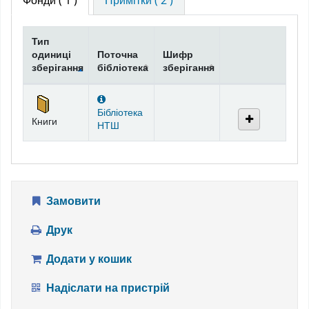
Фонди
( 1 )
Примітки ( 2 )
Тип
одиниці
Поточна
Шифр
зберігання
бібліотека
зберігання
Фонди
Бібліотека
Книги
НТШ
Замовити
Друк
Додати у кошик
Надіслати на пристрій