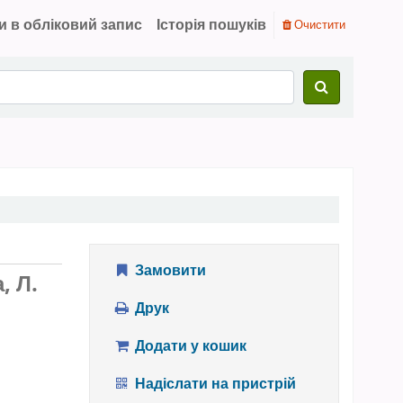
и в обліковий запис
Історія пошуків
Очистити
Замовити
, Л.
Друк
Додати у кошик
Надіслати на пристрій