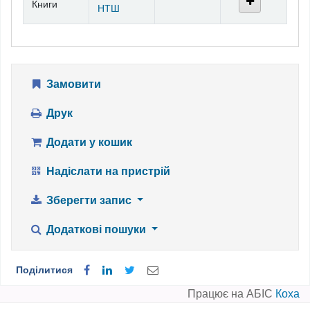
Книги
НТШ
Замовити
Друк
Додати у кошик
Надіслати на пристрій
Зберегти запис
Додаткові пошуки
Поділитися
Працює на АБІС
Коха