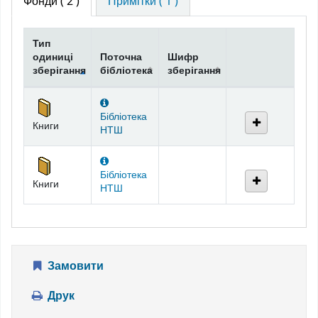
Фонди
( 2 )
Примітки ( 1 )
Тип
одиниці
Поточна
Шифр
зберігання
бібліотека
зберігання
Фонди
Бібліотека
Книги
НТШ
Бібліотека
Книги
НТШ
Замовити
Друк