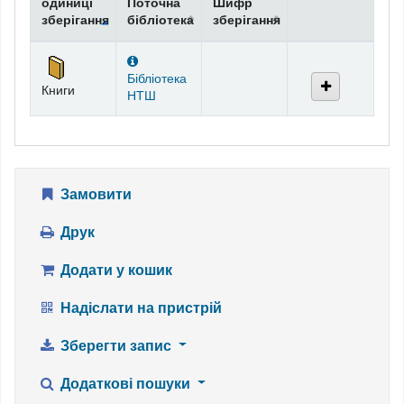
одиниці
Поточна
Шифр
зберігання
бібліотека
зберігання
Фонди
Бібліотека
Книги
НТШ
Замовити
Друк
Додати у кошик
Надіслати на пристрій
Зберегти запис
Додаткові пошуки