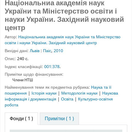
Національниа академія наук
України та Міністерство освіти і
науки України. Західний науковий
центр
Автор:
Національниа академія наук України та Міністерство
освіти і науки України. Західний науковий центр
Вихідні дані:
Львів
:
Паіс
,
2010
Опис:
240 с.
Індекс класифікації:
001:378
.
Примітки щодо фінансування:
Члени НТШ
Найменування теми як предметна рубрика:
Наука та її
поширення
|
Історія науки
|
Методологія науки
|
Наукова
інформація і документація
|
Освіта
|
Культурно-освітня
робота
Фонди
( 1 )
Примітки ( 1 )