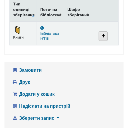
Тип
одиниці
Поточна
Шифр
зберігання
бібліотека
зберігання
Фонди
Бібліотека
Книги
НТШ
Замовити
Друк
Додати у кошик
Надіслати на пристрій
Зберегти запис