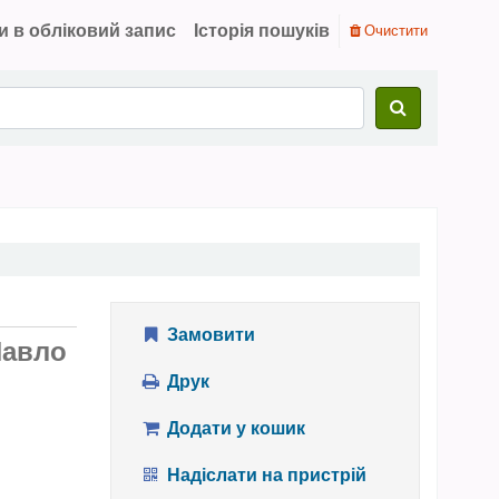
и в обліковий запис
Історія пошуків
Очистити
Замовити
Павло
Друк
Додати у кошик
Надіслати на пристрій