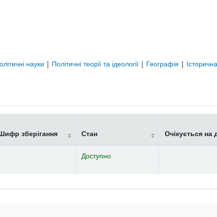
олітичні науки
|
Політичні теорії та ідеології
|
Географія
|
Історичн
Шифр зберігання
Стан
Очікується на 
Доступно