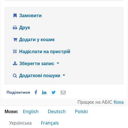
Замовити
Друк
Додати у кошик
Надіслати на пристрій
Зберегти запис
Додаткові пошуки
Поділитися
Працює на АБІС
Коха
Мови:
English
Deutsch
Polski
Українська
Français