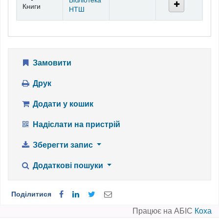
Бібліотека
Книги
НТШ
Замовити
Друк
Додати у кошик
Надіслати на пристрій
Зберегти запис
Додаткові пошуки
Поділитися
Працює на АБІС
Коха