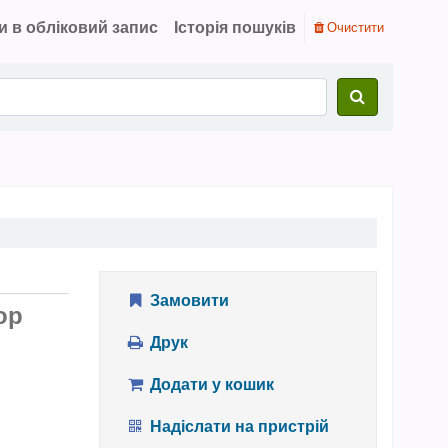
и в обліковий запис
Історія пошуків
Очистити
Замовити
ор
Друк
Додати у кошик
Надіслати на пристрій