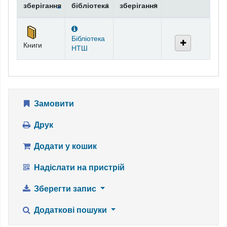
зберігання
бібліотека
зберігання
Фонди
Бібліотека
Книги
НТШ
Замовити
Друк
Додати у кошик
Надіслати на пристрій
Зберегти запис
Додаткові пошуки