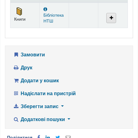
Фонди
Бібліотека
Книги
НТШ
Замовити
Друк
Додати у кошик
Надіслати на пристрій
Зберегти запис
Додаткові пошуки
Поділитися