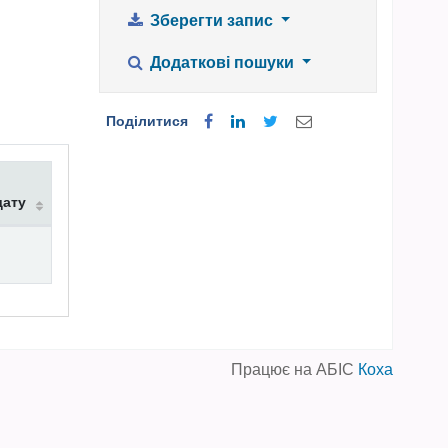
Зберегти запис
Додаткові пошуки
Поділитися
дату
Працює на АБІС
Коха