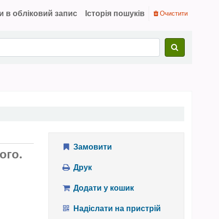
и в обліковий запис
Історія пошуків
Очистити
Замовити
ого.
Друк
Додати у кошик
Надіслати на пристрій