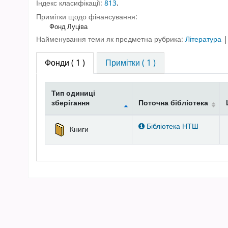
Індекс класифікації:
813
.
Примітки щодо фінансування:
Фонд Луціва
Найменування теми як предметна рубрика:
Література
Фонди
( 1 )
Примітки ( 1 )
Тип одиниці
зберігання
Поточна бібліотека
Фонди
Бібліотека НТШ
Книги