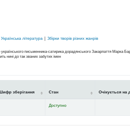
|
Українська література
|
Збірки творів різних жанрів
українського письменника-сатирика дорадянського Закарпаття Марка Ба
ить нині до так званих забутих імен
Шифр зберігання
Стан
Очікується на 
Доступно