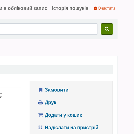
и в обліковий запис
Історія пошуків
Очистити
Замовити
;
Друк
Додати у кошик
Надіслати на пристрій