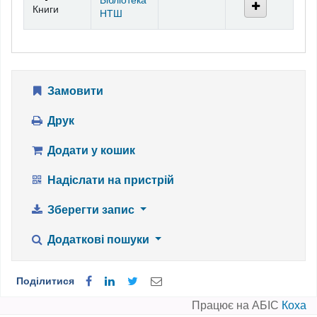
Бібліотека
Книги
НТШ
Замовити
Друк
Додати у кошик
Надіслати на пристрій
Зберегти запис
Додаткові пошуки
Поділитися
Працює на АБІС
Коха