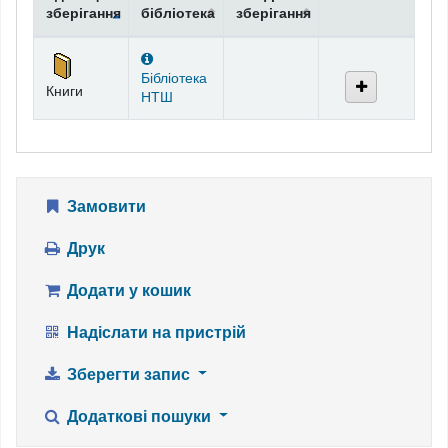
зберігання
бібліотека
зберігання
Фонди
Бібліотека
Книги
НТШ
Замовити
Друк
Додати у кошик
Надіслати на пристрій
Зберегти запис
Додаткові пошуки