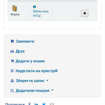
Фонди
Бібліотека
Книги
НТШ
Замовити
Друк
Додати у кошик
Надіслати на пристрій
Зберегти запис
Додаткові пошуки
Поділитися