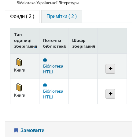
Бібліотека Української Літератури
Фонди
( 2 )
Примітки ( 2 )
Тип
одиниці
Поточна
Шифр
зберігання
бібліотека
зберігання
Фонди
Бібліотека
Книги
НТШ
Бібліотека
Книги
НТШ
Замовити