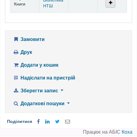
Бібліотека
Книги
НТШ
Замовити
Друк
Додати у кошик
Надіслати на пристрій
Зберегти запис
Додаткові пошуки
Поділитися
Працює на АБІС
Коха