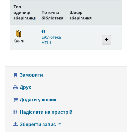
Тип
одиниці
Поточна
Шифр
зберігання
бібліотека
зберігання
Фонди
Бібліотека
Книги
НТШ
Замовити
Друк
Додати у кошик
Надіслати на пристрій
Зберегти запис