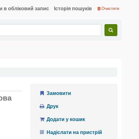
и в обліковий запис
Історія пошуків
Очистити
Замовити
ова
Друк
Додати у кошик
Надіслати на пристрій