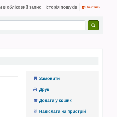
и в обліковий запис
Історія пошуків
Очистити
Замовити
Друк
Додати у кошик
Надіслати на пристрій