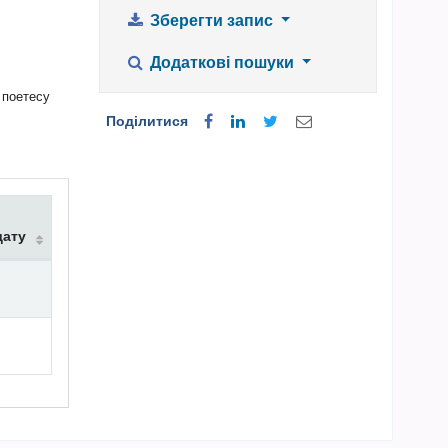
Зберегти запис
Додаткові пошуки
 поетесу
Поділитися
дату