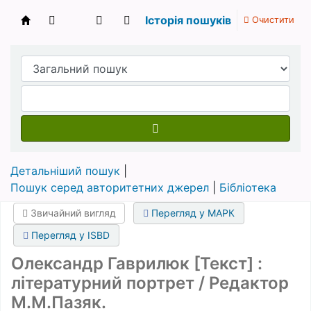
Історія пошуків
Очистити
Бібліотека НТШ › Електронний каталог
Детальніший пошук
Пошук серед авторитетних джерел
Бібліотека
Звичайний вигляд
Перегляд у МАРК
Перегляд у ISBD
Олександр Гаврилюк [Текст] :
літературний портрет / Редактор
М.М.Пазяк.