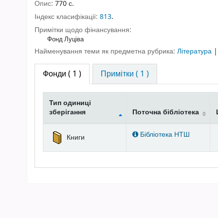
Опис:
770 с.
Індекс класифікації:
813
.
Примітки щодо фінансування:
Фонд Луціва
Найменування теми як предметна рубрика:
Література
Фонди
( 1 )
Примітки ( 1 )
Тип одиниці
зберігання
Поточна бібліотека
Фонди
Бібліотека НТШ
Книги