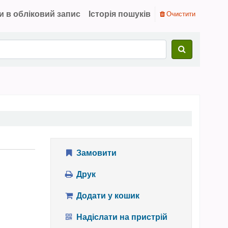
и в обліковий запис
Історія пошуків
Очистити
Замовити
Друк
Додати у кошик
Надіслати на пристрій