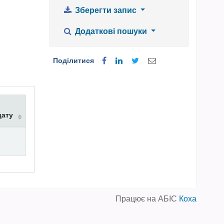
Зберегти запис
Додаткові пошуки
Поділитися
дату
Працює на АБІС
Коха