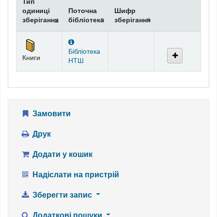
Тип
одиниці
Поточна
Шифр
зберігання
бібліотека
зберігання
Фонди
Бібліотека
Книги
НТШ
Замовити
Друк
Додати у кошик
Надіслати на пристрій
Зберегти запис
Додаткові пошуки