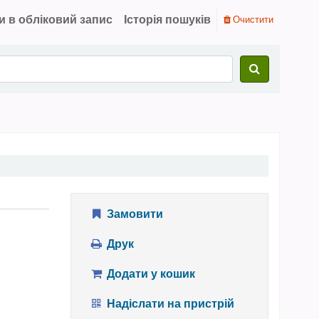
и в обліковий запис
Історія пошуків
Очистити
Замовити
Друк
Додати у кошик
Надіслати на пристрій