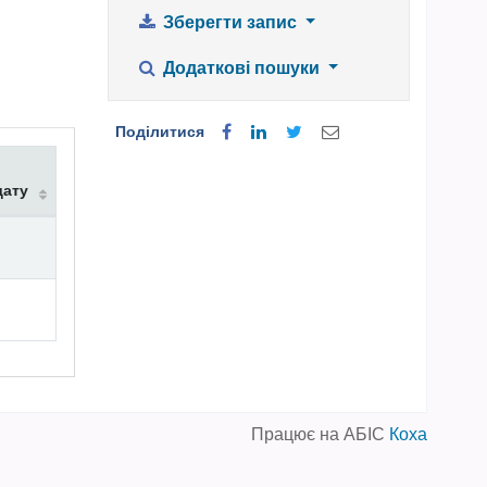
Зберегти запис
Додаткові пошуки
Поділитися
дату
Працює на АБІС
Коха