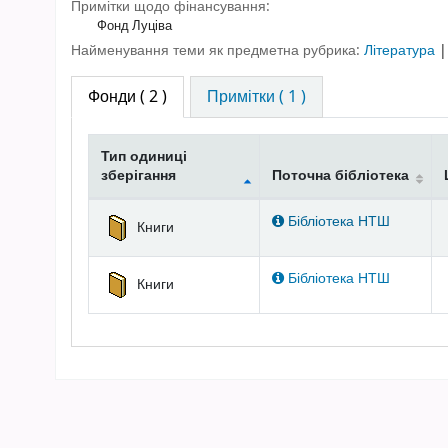
Примітки щодо фінансування:
Фонд Луціва
Найменування теми як предметна рубрика:
Література
Фонди
( 2 )
Примітки ( 1 )
Тип одиниці
зберігання
Поточна бібліотека
Фонди
Бібліотека НТШ
Книги
Бібліотека НТШ
Книги