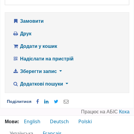
Замовити
Друк
Додати у кошик
Надіслати на пристрій
Зберегти запис
Додаткові пошуки
Поділитися
Працює на АБІС
Коха
Мови:
English
Deutsch
Polski
Українська
Français