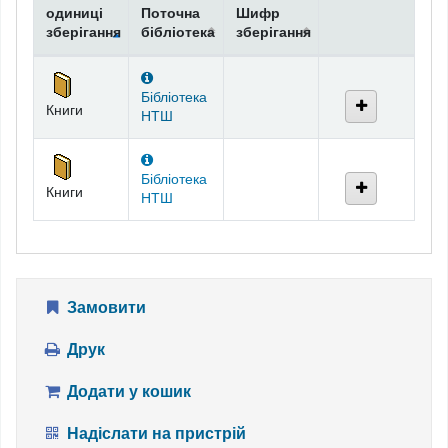
одиниці
Поточна
Шифр
зберігання
бібліотека
зберігання
Фонди
Бібліотека
Книги
НТШ
Бібліотека
Книги
НТШ
Замовити
Друк
Додати у кошик
Надіслати на пристрій