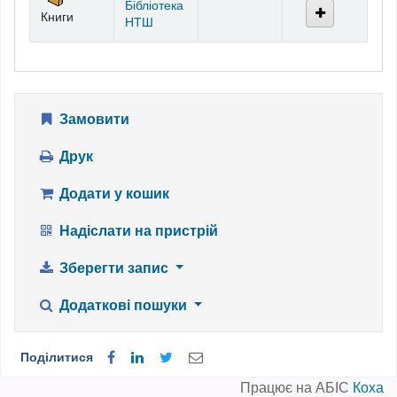
Бібліотека
Книги
НТШ
Замовити
Друк
Додати у кошик
Надіслати на пристрій
Зберегти запис
Додаткові пошуки
Поділитися
Працює на АБІС
Коха