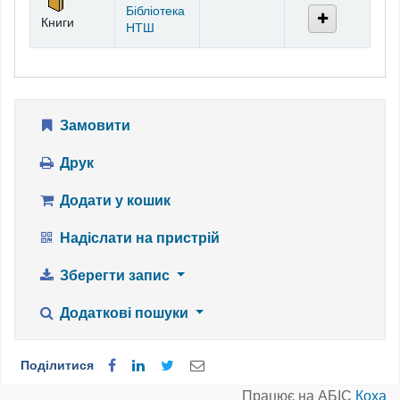
Бібліотека
Книги
НТШ
Замовити
Друк
Додати у кошик
Надіслати на пристрій
Зберегти запис
Додаткові пошуки
Поділитися
Працює на АБІС
Коха