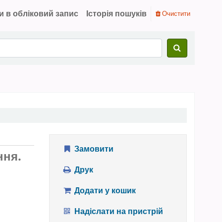
и в обліковий запис
Історія пошуків
Очистити
Замовити
ння.
Друк
Додати у кошик
Надіслати на пристрій