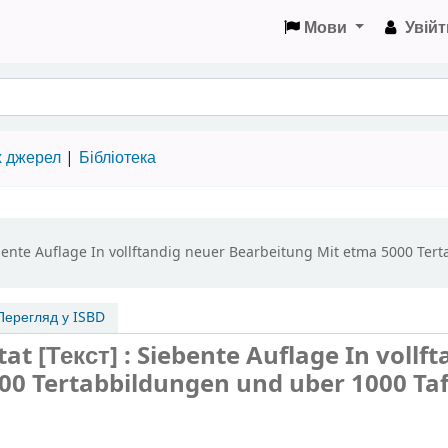
Мови
Увійт
х джерел
Бібліотека
bente Auflage In vollftandig neuer Bearbeitung Mit etma 5000 Ter
ерегляд у ISBD
t [Текст] : Siebente Auflage In vollft
00 Tertabbildungen und uber 1000 Taf