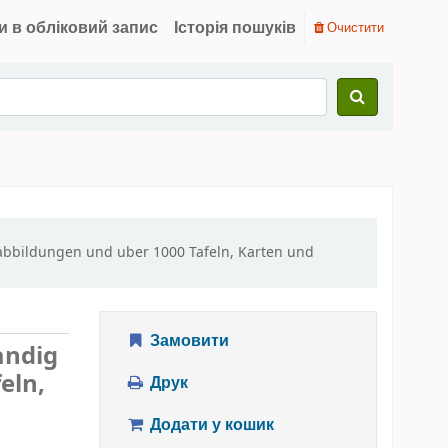
и в обліковий запис
Історія пошуків
Очистити
tabbildungen und uber 1000 Tafeln, Karten und
Замовити
andig
eln,
Друк
Додати у кошик