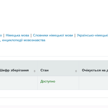
во
|
Німецька мова
|
Словники німецької мови
|
Українсько-німецькі
, енциклопедії мовознавства
Шифр зберігання
Стан
Очікується на 
Доступно