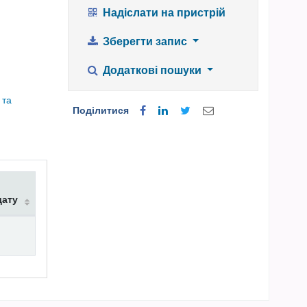
Надіслати на пристрій
Зберегти запис
Додаткові пошуки
 та
Поділитися
дату