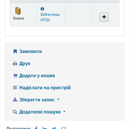
Фонди
Бібліотека
Книги
НТШ
Замовити
Друк
Додати у кошик
Надіслати на пристрій
Зберегти запис
Додаткові пошуки
Поділитися