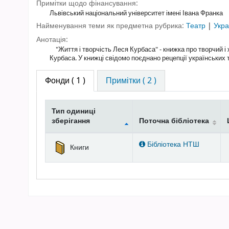
Примітки щодо фінансування:
Львівський національний університет імені Івана Франка
Найменування теми як предметна рубрика:
Театр
|
Укра
Анотація:
"Життя і творчість Леся Курбаса" - книжка про творчий і
Курбаса. У книжці свідомо поєднано рецепції українських
Фонди
( 1 )
Примітки ( 2 )
Тип одиниці
зберігання
Поточна бібліотека
Фонди
Бібліотека НТШ
Книги