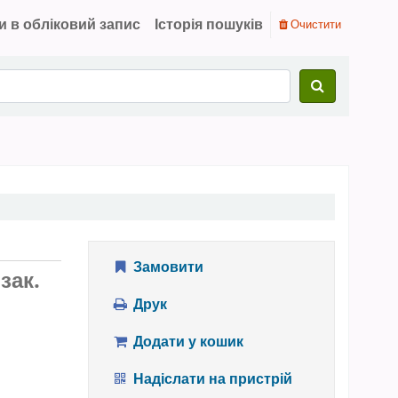
и в обліковий запис
Історія пошуків
Очистити
Замовити
зак.
Друк
Додати у кошик
Надіслати на пристрій