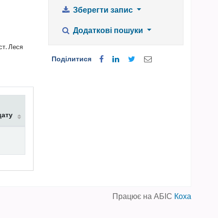
Зберегти запис
Додаткові пошуки
ст. Леся
Поділитися
дату
Працює на АБІС
Коха