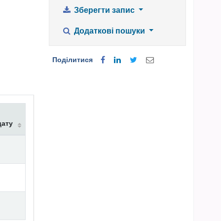
Зберегти запис
Додаткові пошуки
Поділитися
дату