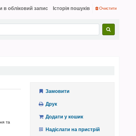
и в обліковий запис
Історія пошуків
Очистити
Замовити
Друк
Додати у кошик
ня та
Надіслати на пристрій