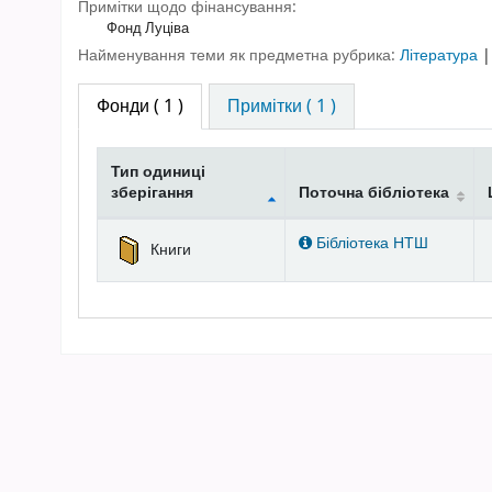
Примітки щодо фінансування:
Фонд Луціва
Найменування теми як предметна рубрика:
Література
Фонди
( 1 )
Примітки ( 1 )
Тип одиниці
зберігання
Поточна бібліотека
Фонди
Бібліотека НТШ
Книги