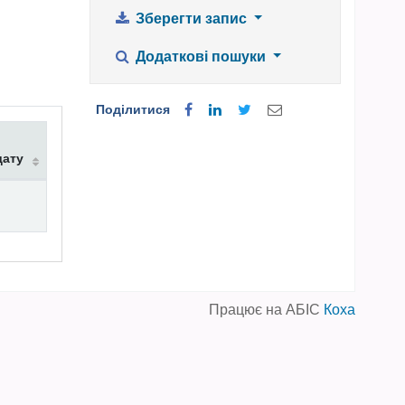
Зберегти запис
Додаткові пошуки
Поділитися
дату
Працює на АБІС
Коха