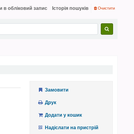
и в обліковий запис
Історія пошуків
Очистити
Замовити
Друк
Додати у кошик
Надіслати на пристрій