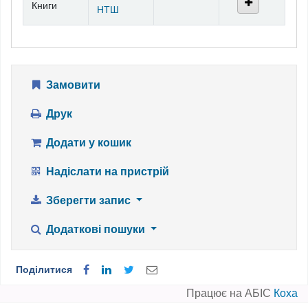
Книги
НТШ
Замовити
Друк
Додати у кошик
Надіслати на пристрій
Зберегти запис
Додаткові пошуки
Поділитися
Працює на АБІС
Коха