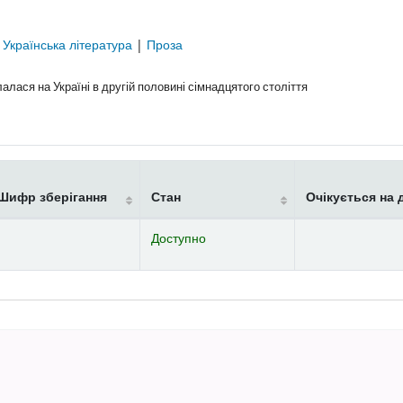
|
Українська література
|
Проза
лася на Україні в другій половині сімнадцятого століття
Шифр зберігання
Стан
Очікується на 
Доступно