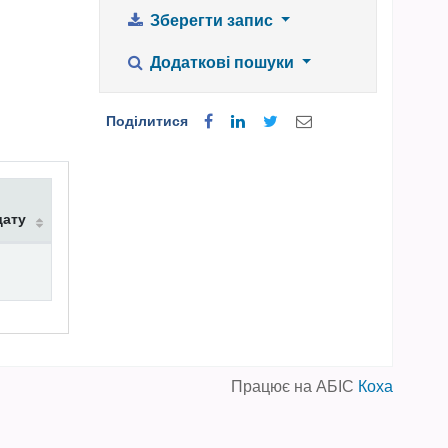
Зберегти запис
Додаткові пошуки
Поділитися
дату
Працює на АБІС
Коха