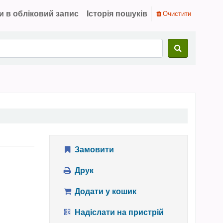
и в обліковий запис
Історія пошуків
Очистити
Замовити
Друк
Додати у кошик
Надіслати на пристрій