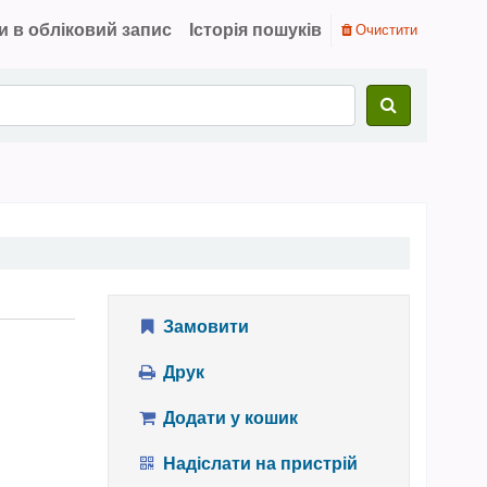
и в обліковий запис
Історія пошуків
Очистити
Замовити
Друк
Додати у кошик
Надіслати на пристрій