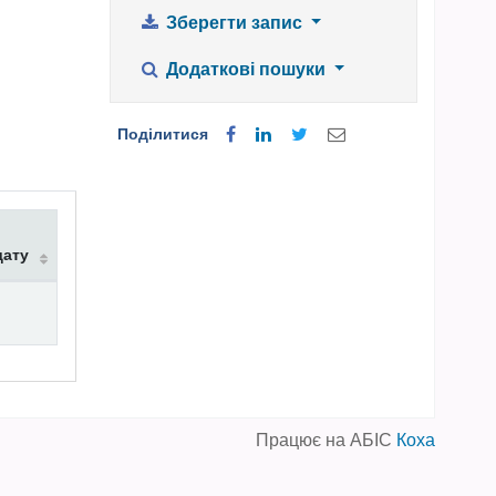
Зберегти запис
Додаткові пошуки
Поділитися
дату
Працює на АБІС
Коха