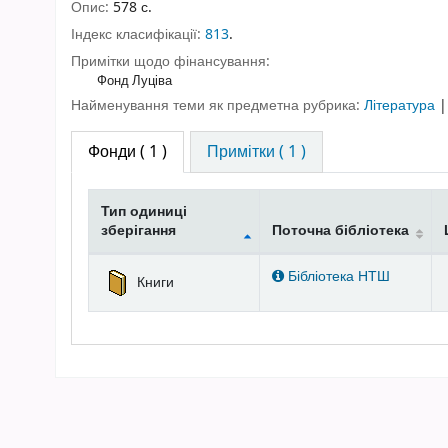
Опис:
578 с.
Індекс класифікації:
813
.
Примітки щодо фінансування:
Фонд Луціва
Найменування теми як предметна рубрика:
Література
Фонди
( 1 )
Примітки ( 1 )
Тип одиниці
зберігання
Поточна бібліотека
Фонди
Бібліотека НТШ
Книги