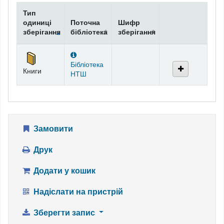
Тип
одиниці
Поточна
Шифр
зберігання
бібліотека
зберігання
Фонди
Бібліотека
Книги
НТШ
Замовити
Друк
Додати у кошик
Надіслати на пристрій
Зберегти запис